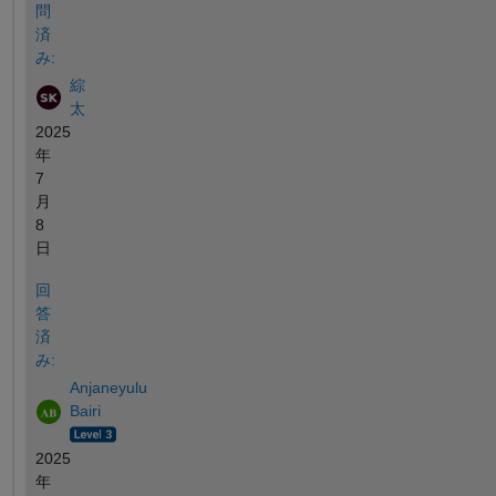
問
済
み:
綜
太
2025
年
7
月
8
日
回
答
済
み:
Anjaneyulu
Bairi
2025
年