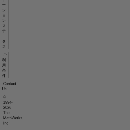
ー
シ
ョ
ン
ス
テ
ー
タ
ス
ご
利
用
条
件
Contact
Us
©
1994-
2026
The
MathWorks,
Inc.