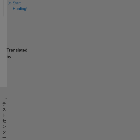
Start
Hunting!
Translated
by
ト
ラ
ス
ト
セ
ン
タ
ー