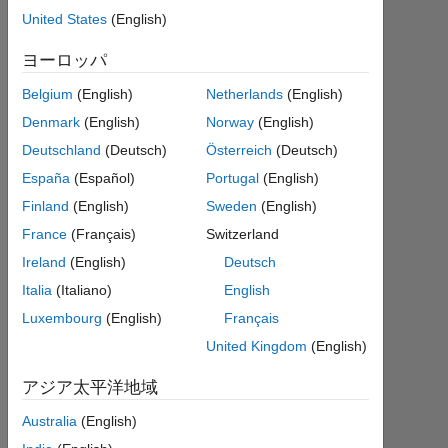
6 月
United States
(English)
4
1
ヨーロッパ
回
答
Belgium
(English)
Netherlands
(English)
Denmark
(English)
Norway
(English)
回
Deutschland
(Deutsch)
Österreich
(Deutsch)
答
採
España
(Español)
Portugal
(English)
用
Finland
(English)
Sweden
(English)
済
France
(Français)
Switzerland
み
Ireland
(English)
Deutsch
2025
Italia
(Italiano)
English
6 月
Luxembourg
(English)
Français
11
United Kingdom
(English)
に更
新
アジア太平洋地域
5
ビ
Australia
(English)
ュ