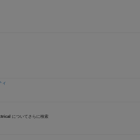
ティ
trical
についてさらに検索