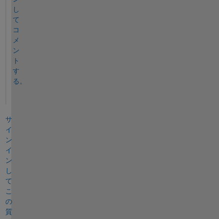
し
て
コ
メ
ン
ト
す
る。
サ
イ
ン
イ
ン
し
て
こ
の
質