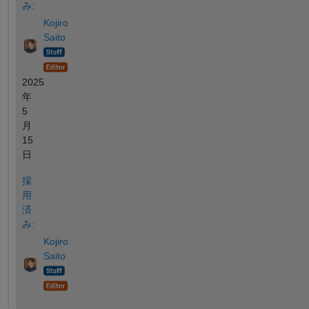
み:
Kojiro
Saito
2025
年
5
月
15
日
採
用
済
み:
Kojiro
Saito