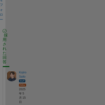
フ
ォ
ロ
ー
採
用
さ
れ
た
回
答
Kojiro
Saito
2025
年 5
月 15
日