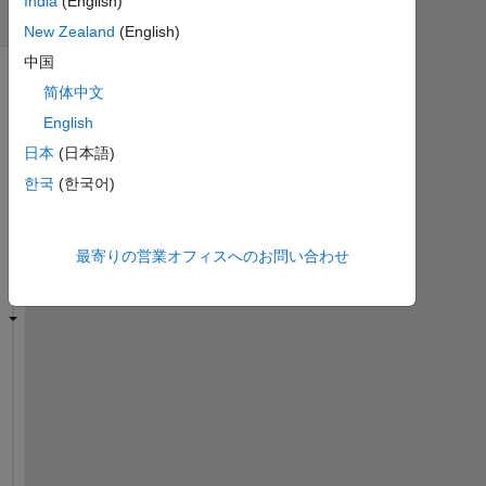
India
(English)
間)
New Zealand
(English)
中国
简体中文
English
日本
(日本語)
한국
(한국어)
最寄りの営業オフィスへのお問い合わせ
H
e
l
l
o