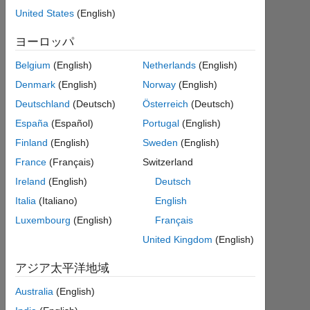
5
United States
(English)
2
回
ヨーロッパ
答
Belgium
(English)
Netherlands
(English)
Denmark
(English)
Norway
(English)
回
答
Deutschland
(Deutsch)
Österreich
(Deutsch)
採
España
(Español)
Portugal
(English)
用
Finland
(English)
Sweden
(English)
済
み
France
(Français)
Switzerland
Ireland
(English)
Deutsch
2025
Italia
(Italiano)
English
3 月
Luxembourg
(English)
Français
6 に
更新
United Kingdom
(English)
8
アジア太平洋地域
ビ
ュ
Australia
(English)
ー