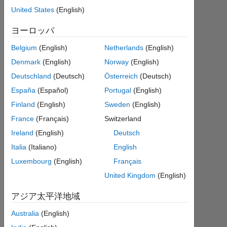
2025
United States
(English)
2 月
13
ヨーロッパ
1
Belgium
(English)
Netherlands
(English)
回
答
Denmark
(English)
Norway
(English)
Deutschland
(Deutsch)
Österreich
(Deutsch)
回
España
(Español)
Portugal
(English)
答
採
Finland
(English)
Sweden
(English)
用
France
(Français)
Switzerland
済
Ireland
(English)
Deutsch
み
Italia
(Italiano)
English
2025
Luxembourg
(English)
Français
2 月
United Kingdom
(English)
17
に更
アジア太平洋地域
新
Australia
(English)
20