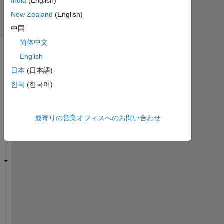
India
(English)
日
New Zealand
(English)
間)
中国
简体中文
English
日本
(日本語)
한국
(한국어)
最寄りの営業オフィスへのお問い合わせ
I 
h
a
v