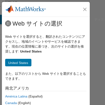
コンテンツへスキップ
MATLAB
Answers
B Answers
File Exchange
Cody
AI Chat Playground
ディス
Web サイトの選択
Web サイトを選択すると、翻訳されたコンテンツにア
クセスし、地域のイベントやサービスを確認できま
How can I
す。現在の位置情報に基づき、次のサイトの選択を推
奨します:
United States
create an
entity with
United States
a signal
coming
また、以下のリストから Web サイトを選択することも
できます。
from the
departures
南北アメリカ
of a
América Latina
(Español)
server? in
Canada
(English)