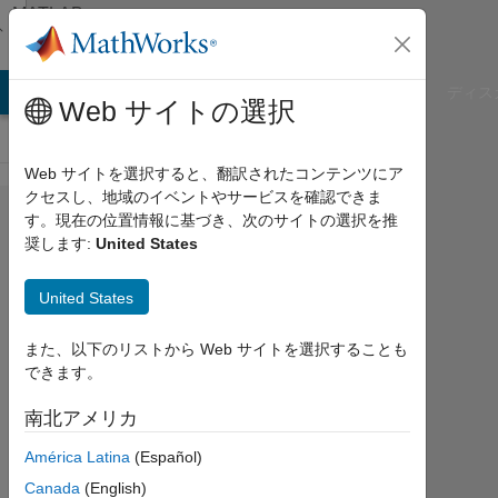
コンテンツへスキップ
MATLAB
Answers
B Answers
File Exchange
Cody
AI Chat Playground
ディス
Web サイトの選択
Web サイトを選択すると、翻訳されたコンテンツにア
クセスし、地域のイベントやサービスを確認できま
Why are
す。現在の位置情報に基づき、次のサイトの選択を推
奨します:
United States
graphic
positions
United States
not
observable
また、以下のリストから Web サイトを選択することも
できます。
properties?
南北アメリカ
Dan
América Latina
(Español)
Dolan
Canada
(English)
2025