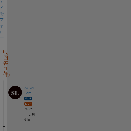
テ
ィ
を
フ
ォ
ロ
ー
回
答
(1
件)
Steven
Lord
2025
年 1 月
6 日