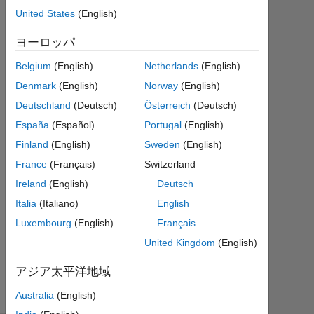
12
United States
(English)
月
19
ヨーロッパ
3
回
Belgium
(English)
Netherlands
(English)
答
Denmark
(English)
Norway
(English)
Deutschland
(Deutsch)
Österreich
(Deutsch)
2024
12
España
(Español)
Portugal
(English)
月
Finland
(English)
Sweden
(English)
19
France
(Français)
Switzerland
に更
Ireland
(English)
Deutsch
新
32
Italia
(Italiano)
English
ビ
Luxembourg
(English)
Français
ュ
United Kingdom
(English)
ー
(30
アジア太平洋地域
日
間)
Australia
(English)