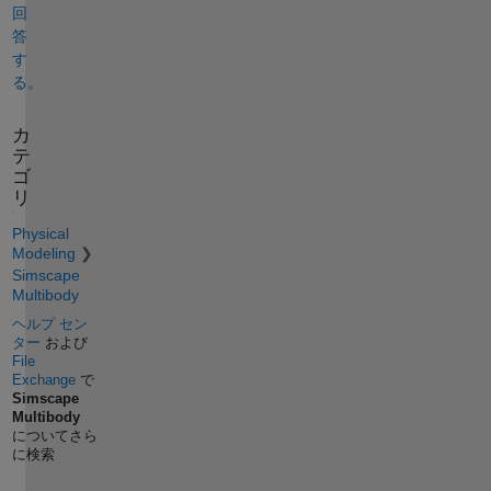
回
答
す
る。
カ
テ
ゴ
リ
Physical
Modeling
Simscape
Multibody
ヘルプ セン
ター
および
File
Exchange
で
Simscape
Multibody
についてさら
に検索