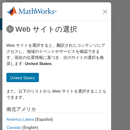
コンテンツへスキップ
MATLAB
Answers
B Answers
File Exchange
Cody
AI Chat Playground
ディス
Web サイトの選択
Web サイトを選択すると、翻訳されたコンテンツにア
クセスし、地域のイベントやサービスを確認できま
Quadcopter
す。現在の位置情報に基づき、次のサイトの選択を推
奨します:
United States
PID tuning
in
United States
simscape
multibo.dy
また、以下のリストから Web サイトを選択することも
できます。
Abdel
南北アメリカ
2024
América Latina
(Español)
11
Canada
(English)
月