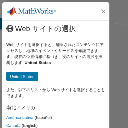
コンテンツへスキップ
MATLAB
Answers
B Answers
File Exchange
Cody
AI Chat Playground
ディス
Web サイトの選択
Web サイトを選択すると、翻訳されたコンテンツにア
クセスし、地域のイベントやサービスを確認できま
5G toolbox:
す。現在の位置情報に基づき、次のサイトの選択を推
奨します:
United States
Is it
possible to
United States
capture
other user
また、以下のリストから Web サイトを選択することも
できます。
packets
from
南北アメリカ
another
América Latina
(Español)
user
Canada
(English)