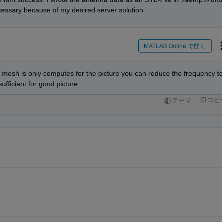
ecessary because of my desired server solution.
MATLAB Online で開く
e mesh is only computes for the picture you can reduce the frequency to
ufficiant for good picture.
コピ
テーマ