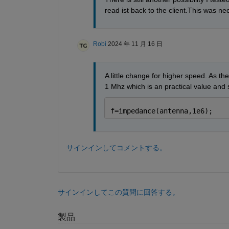
read ist back to the client.This was n
Robi
2024 年 11 月 16 日
A little change for higher speed. As th
1 Mhz which is an practical value and s
f=impedance(antenna,1e6);
サインインしてコメントする。
サインインしてこの質問に回答する。
製品