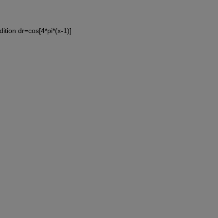
ndition dr=cos[4*pi*(x-1)]