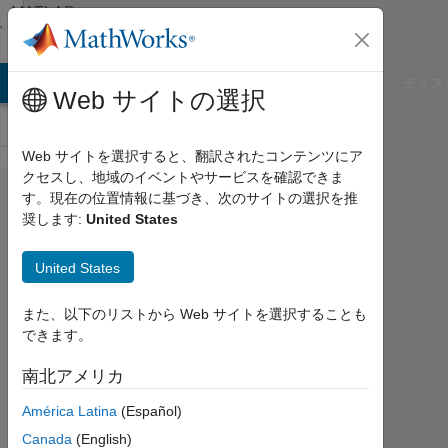
コンテンツへスキップ
MATLAB
Answers
B Answers
File Exchange
Cody
AI Chat Playground
ディス
Web サイトの選択
Web サイトを選択すると、翻訳されたコンテンツにア
クセスし、地域のイベントやサービスを確認できま
how to understand
す。現在の位置情報に基づき、次のサイトの選択を推
奨します:
United States
and set the
constant and
United States
boundarycondition
properties.
また、以下のリストから Web サイトを選択することも
できます。
Michael
南北アメリカ
2024
América Latina
(Español)
11
Canada
(English)
月 5