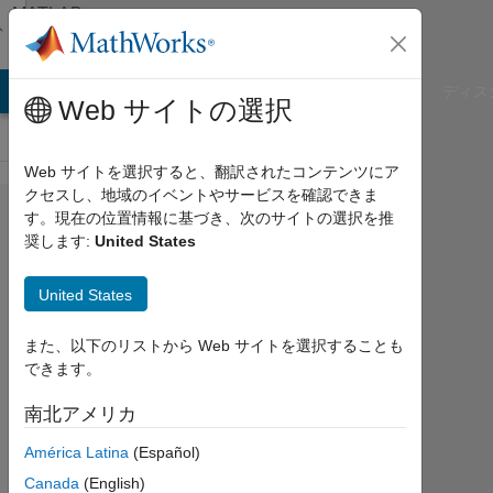
コンテンツへスキップ
MATLAB
Answers
B Answers
File Exchange
Cody
AI Chat Playground
ディス
Web サイトの選択
Web サイトを選択すると、翻訳されたコンテンツにア
クセスし、地域のイベントやサービスを確認できま
Help
す。現在の位置情報に基づき、次のサイトの選択を推
奨します:
United States
me
to
United States
solve
また、以下のリストから Web サイトを選択することも
できます。
N/A
2024
南北アメリカ
10
月
América Latina
(Español)
30
Canada
(English)