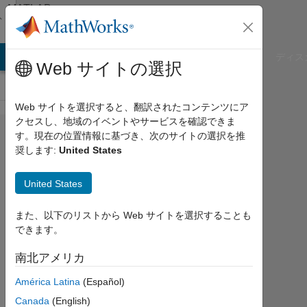
コンテンツへスキップ
MATLAB
Answers
B Answers
File Exchange
Cody
AI Chat Playground
ディス
Web サイトの選択
Web サイトを選択すると、翻訳されたコンテンツにア
クセスし、地域のイベントやサービスを確認できま
i am using
す。現在の位置情報に基づき、次のサイトの選択を推
奨します:
United States
mrilab. but i
am
United States
encountering
some error
また、以下のリストから Web サイトを選択することも
できます。
Farhan
南北アメリカ
2024
América Latina
(Español)
10
Canada
(English)
月