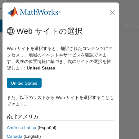
コンテンツへスキップ
MATLAB
Answers
B Answers
File Exchange
Cody
AI Chat Playground
ディス
Web サイトの選択
Web サイトを選択すると、翻訳されたコンテンツにア
クセスし、地域のイベントやサービスを確認できま
how can I
す。現在の位置情報に基づき、次のサイトの選択を推
奨します:
United States
control a
two arms'
United States
robot
separately
また、以下のリストから Web サイトを選択することも
できます。
with the
urdf
南北アメリカ
América Latina
(Español)
h
Canada
(English)