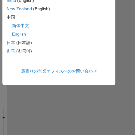
ビ
India
(English)
ュ
New Zealand
(English)
ー
中国
(30
简体中文
日
間)
English
日本
(日本語)
한국
(한국어)
最寄りの営業オフィスへのお問い合わせ