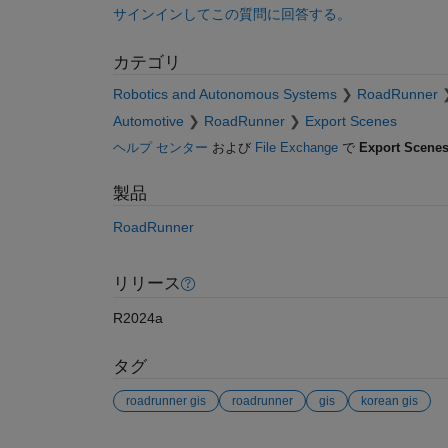
サインインしてこの質問に回答する。
カテゴリ
Robotics and Autonomous Systems
RoadRunner
Automotive
RoadRunner
Export Scenes
ヘルプ センター
および
File Exchange
で
Export Scene
製品
RoadRunner
リリース
R2024a
タグ
roadrunner gis
roadrunner
gis
korean gis