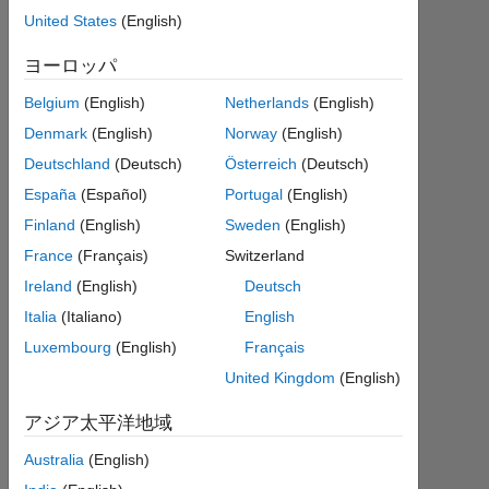
2
United States
(English)
回
答
ヨーロッパ
Belgium
(English)
Netherlands
(English)
回
Denmark
(English)
Norway
(English)
答
採
Deutschland
(Deutsch)
Österreich
(Deutsch)
用
España
(Español)
Portugal
(English)
済
Finland
(English)
Sweden
(English)
み
France
(Français)
Switzerland
2021
Ireland
(English)
Deutsch
8 月
Italia
(Italiano)
English
11
Luxembourg
(English)
Français
に更
United Kingdom
(English)
新
5
アジア太平洋地域
ビ
ュ
Australia
(English)
ー