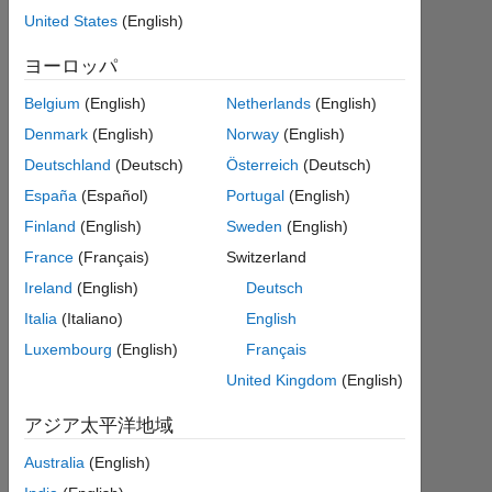
must be a
United States
(English)
serial,
ヨーロッパ
tcpip,
Belgium
(English)
Netherlands
(English)
visa, or
Denmark
(English)
Norway
(English)
gpib
Deutschland
(Deutsch)
Österreich
(Deutsch)
object.
España
(Español)
Portugal
(English)
Finland
(English)
Sweden
(English)
yash
France
(Français)
Switzerland
2024
7 月
Ireland
(English)
Deutsch
18
Italia
(Italiano)
English
1
Luxembourg
(English)
Français
回
United Kingdom
(English)
答
アジア太平洋地域
2024
7 月
Australia
(English)
18