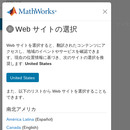
コンテンツへスキップ
MATLAB
Answers
B Answers
File Exchange
Cody
AI Chat Playground
ディス
Web サイトの選択
Web サイトを選択すると、翻訳されたコンテンツにア
クセスし、地域のイベントやサービスを確認できま
tcpclient
す。現在の位置情報に基づき、次のサイトの選択を推
奨します:
United States
objects
are not
United States
supported
by
また、以下のリストから Web サイトを選択することも
できます。
icdevice.
Hardware
南北アメリカ
interface
América Latina
(Español)
object
Canada
(English)