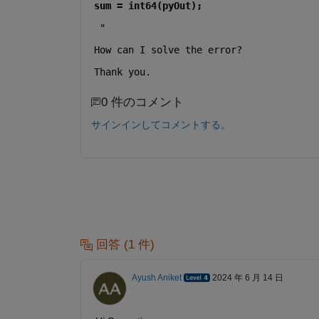
sum = int64(pyOut);
 "  
How can I solve the error?
Thank you.
0 件のコメント
サインインしてコメントする。
回答 (1 件)
Ayush Aniket
2024 年 6 月 14 日