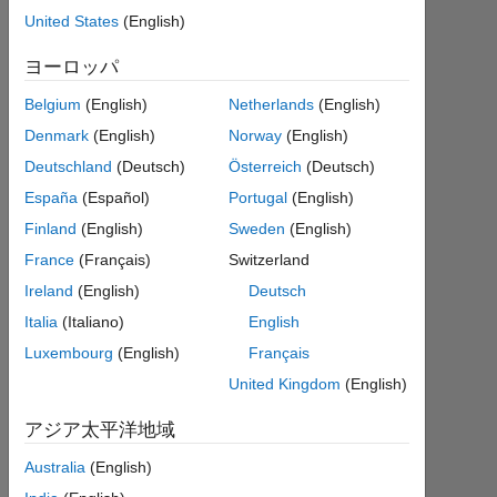
takaka
United States
(English)
2024
5 月
ヨーロッパ
27
Belgium
(English)
Netherlands
(English)
1
Denmark
(English)
Norway
(English)
回
答
Deutschland
(Deutsch)
Österreich
(Deutsch)
España
(Español)
Portugal
(English)
2024
Finland
(English)
Sweden
(English)
5 月
France
(Français)
Switzerland
28
に更
Ireland
(English)
Deutsch
新
Italia
(Italiano)
English
15
Luxembourg
(English)
Français
ビ
ュ
United Kingdom
(English)
ー
アジア太平洋地域
(30
日
Australia
(English)
間)