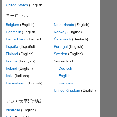
dormant
United States
(English)
2024
ヨーロッパ
5 月
Belgium
(English)
Netherlands
(English)
14
1
Denmark
(English)
Norway
(English)
回
Deutschland
(Deutsch)
Österreich
(Deutsch)
答
España
(Español)
Portugal
(English)
Finland
(English)
Sweden
(English)
回
答
France
(Français)
Switzerland
採
Ireland
(English)
Deutsch
用
Italia
(Italiano)
English
済
Luxembourg
(English)
Français
み
United Kingdom
(English)
2024
アジア太平洋地域
5 月
14
Australia
(English)
に更