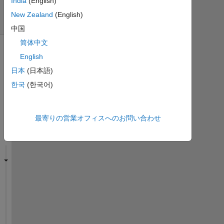
India
(English)
日
New Zealand
(English)
間)
中国
简体中文
English
日本
(日本語)
한국
(한국어)
最寄りの営業オフィスへのお問い合わせ
I 
w
a
n