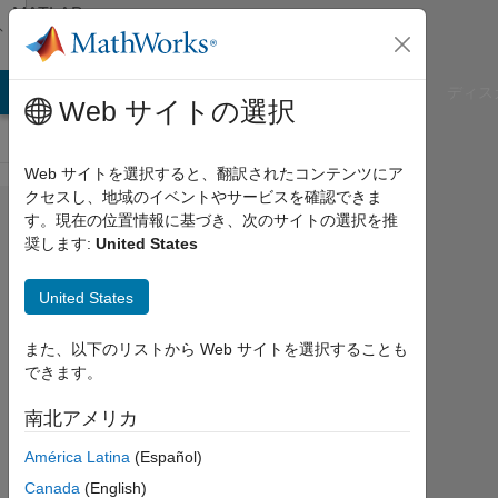
コンテンツへスキップ
MATLAB
Answers
B Answers
File Exchange
Cody
AI Chat Playground
ディス
Web サイトの選択
Web サイトを選択すると、翻訳されたコンテンツにア
クセスし、地域のイベントやサービスを確認できま
How can
す。現在の位置情報に基づき、次のサイトの選択を推
奨します:
United States
I know
which
United States
worker
performs
また、以下のリストから Web サイトを選択することも
できます。
each
iteration
南北アメリカ
of the
América Latina
(Español)
parfor
Canada
(English)