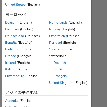
loop?
United States
(English)
ヨーロッパ
Policarpo
Abascal
Belgium
(English)
Netherlands
(English)
2024
Denmark
(English)
Norway
(English)
5 月
Deutschland
(Deutsch)
Österreich
(Deutsch)
2
España
(Español)
Portugal
(English)
2
回
Finland
(English)
Sweden
(English)
答
France
(Français)
Switzerland
Ireland
(English)
Deutsch
2024
Italia
(Italiano)
English
5 月
6 に
Luxembourg
(English)
Français
更新
United Kingdom
(English)
15
ビ
アジア太平洋地域
ュ
Australia
(English)
ー
(30