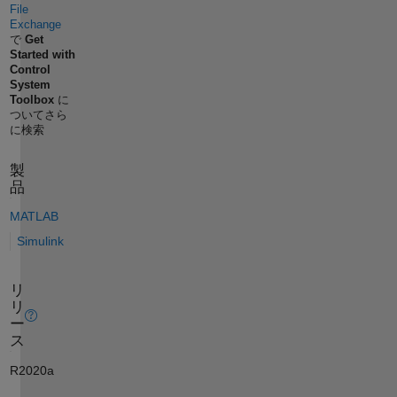
File
Exchange
で
Get
Started with
Control
System
Toolbox
に
ついてさら
に検索
製
品
MATLAB
Simulink
リ
リ
ー
ス
R2020a