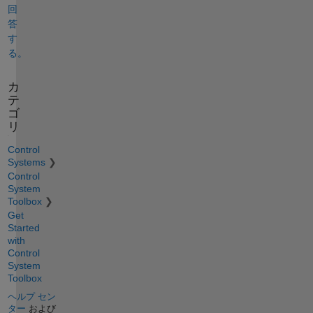
回
答
す
る。
カ
テ
ゴ
リ
Control
Systems
Control
System
Toolbox
Get
Started
with
Control
System
Toolbox
ヘルプ セン
ター
および