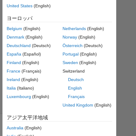
1
United States
(English)
回
答
ヨーロッパ
Belgium
(English)
Netherlands
(English)
2024
Denmark
(English)
Norway
(English)
4 月
12
Deutschland
(Deutsch)
Österreich
(Deutsch)
に更
España
(Español)
Portugal
(English)
新
Finland
(English)
Sweden
(English)
5
France
(Français)
Switzerland
ビ
ュ
Ireland
(English)
Deutsch
ー
Italia
(Italiano)
English
(30
Luxembourg
(English)
Français
日
間)
United Kingdom
(English)
アジア太平洋地域
Australia
(English)