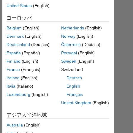
United States
(English)
颯
ヨーロッパ
一
郎
Belgium
(English)
Netherlands
(English)
中
Denmark
(English)
Norway
(English)
坂
Deutschland
(Deutsch)
Österreich
(Deutsch)
2024
4 月
España
(Español)
Portugal
(English)
9
Finland
(English)
Sweden
(English)
1
France
(Français)
Switzerland
回
答
Ireland
(English)
Deutsch
Italia
(Italiano)
English
2024
Luxembourg
(English)
Français
4 月
United Kingdom
(English)
15
に更
アジア太平洋地域
新
71
Australia
(English)
ビ