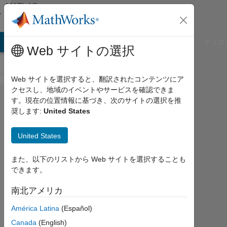
コンテンツへスキップ
MATLAB
Answers
B Answers
File Exchange
Cody
AI Chat Playground
ディス
Web サイトの選択
Web サイトを選択すると、翻訳されたコンテンツにア
クセスし、地域のイベントやサービスを確認できま
How to
す。現在の位置情報に基づき、次のサイトの選択を推
奨します:
United States
convert
3-axis
United States
data to
2DCNN
また、以下のリストから Web サイトを選択することも
できます。
input
like
南北アメリカ
image
América Latina
(Español)
data?
Canada
(English)