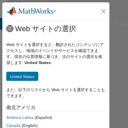
コンテンツへスキップ
MATLAB
Answers
B Answers
File Exchange
Cody
AI Chat Playground
ディス
Web サイトの選択
Web サイトを選択すると、翻訳されたコンテンツにア
クセスし、地域のイベントやサービスを確認できま
Filter of sin
す。現在の位置情報に基づき、次のサイトの選択を推
奨します:
United States
component
of sound
United States
signal
また、以下のリストから Web サイトを選択することも
できます。
Even
Wee
南北アメリカ
2015
4 月
América Latina
(Español)
18
Canada
(English)