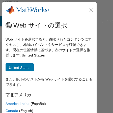
コンテンツへスキップ
MATLAB
Answers
B Answers
File Exchange
Cody
AI Chat Playground
ディス
Web サイトの選択
Web サイトを選択すると、翻訳されたコンテンツにア
クセスし、地域のイベントやサービスを確認できま
Sometimes
す。現在の位置情報に基づき、次のサイトの選択を推
奨します:
United States
updates
temp
United States
others
humidity
また、以下のリストから Web サイトを選択することも
できます。
Gobllyn
南北アメリカ
Gremllyn
América Latina
(Español)
2024
3 月
Canada
(English)