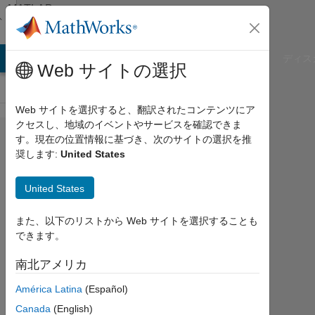
コンテンツへスキップ
MATLAB
Answers
B Answers
File Exchange
Cody
AI Chat Playground
ディス
Web サイトの選択
Web サイトを選択すると、翻訳されたコンテンツにア
クセスし、地域のイベントやサービスを確認できま
matlab
す。現在の位置情報に基づき、次のサイトの選択を推
奨します:
United States
DRSN:how
to cutom
United States
my layer?
また、以下のリストから Web サイトを選択することも
できます。
BB
2024
南北アメリカ
3 月
América Latina
(Español)
23
1
Canada
(English)