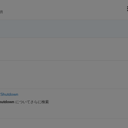
 月
d Shutdown
Shutdown
についてさらに検索