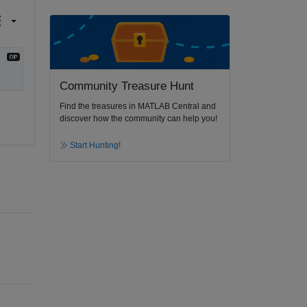
Community Treasure Hunt
Find the treasures in MATLAB Central and
discover how the community can help you!
Start Hunting!