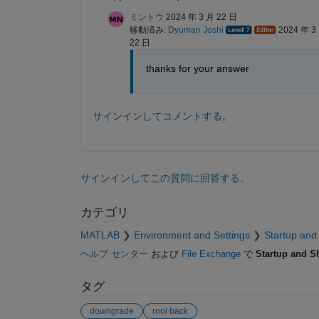
ミントウ
2024 年 3 月 22 日
移動済み:
Dyuman Joshi
2024 年 3
22 日
thanks for your answer
サインインしてコメントする。
サインインしてこの質問に回答する。
カテゴリ
MATLAB
Environment and Settings
Startup an
ヘルプ センター
および
File Exchange
で
Startup and 
タグ
downgrade
rool back