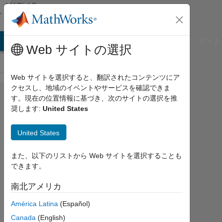
コンテンツへスキップ
MATLAB
Answers
B Answers
File Exchange
Cody
AI Chat Playground
ディス
Web サイトの選択
Web サイトを選択すると、翻訳されたコンテンツにア
クセスし、地域のイベントやサービスを確認できま
can I
す。現在の位置情報に基づき、次のサイトの選択を推
奨します:
United States
compute
expectation
United States
on matrix
by Mento
また、以下のリストから Web サイトを選択することも
できます。
Carlo
method in
南北アメリカ
matlab
América Latina
(Español)
Canada
(English)