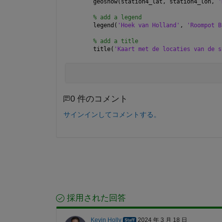
geoshow(station4_lat, station4_lon, 
'
% add a legend
legend(
'Hoek van Holland'
, 
'Roompot B
% add a title
title(
'Kaart met de locaties van de s
0 件のコメント
サインインしてコメントする。
採用された回答
Kevin Holly
2024 年 3 月 18 日