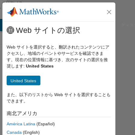
コンテンツへスキップ
MATLAB
Answers
B Answers
File Exchange
Cody
AI Chat Playground
ディス
Web サイトの選択
Web サイトを選択すると、翻訳されたコンテンツにア
クセスし、地域のイベントやサービスを確認できま
How to
す。現在の位置情報に基づき、次のサイトの選択を推
奨します:
United States
find the
Relative
United States
Root
Mean
また、以下のリストから Web サイトを選択することも
できます。
Square
Error for
南北アメリカ
the
América Latina
(Español)
given
Canada
(English)