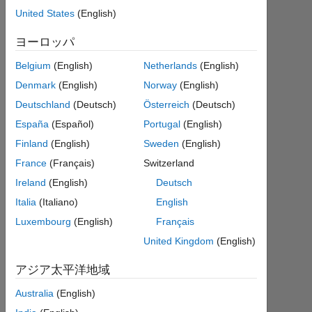
Michael
United States
(English)
Delaney
2024
ヨーロッパ
2 月
Belgium
(English)
Netherlands
(English)
25
1
Denmark
(English)
Norway
(English)
回
Deutschland
(Deutsch)
Österreich
(Deutsch)
答
España
(Español)
Portugal
(English)
Finland
(English)
Sweden
(English)
2024
4 月
France
(Français)
Switzerland
10
Ireland
(English)
Deutsch
に更
Italia
(Italiano)
English
新
Luxembourg
(English)
Français
39
ビ
United Kingdom
(English)
ュ
アジア太平洋地域
ー
(30
Australia
(English)
日