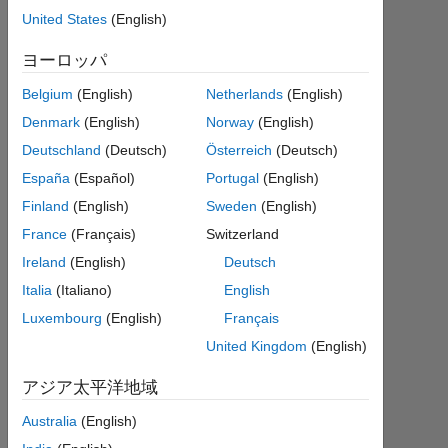
Lynch
United States
(English)
2024
ヨーロッパ
2 月
18
Belgium
(English)
Netherlands
(English)
0
Denmark
(English)
Norway
(English)
回
Deutschland
(Deutsch)
Österreich
(Deutsch)
答
España
(Español)
Portugal
(English)
2024
Finland
(English)
Sweden
(English)
2 月
France
(Français)
Switzerland
18
Ireland
(English)
Deutsch
に更
Italia
(Italiano)
English
新
17
Luxembourg
(English)
Français
ビ
United Kingdom
(English)
ュ
ー
アジア太平洋地域
(30
Australia
(English)
日
間)