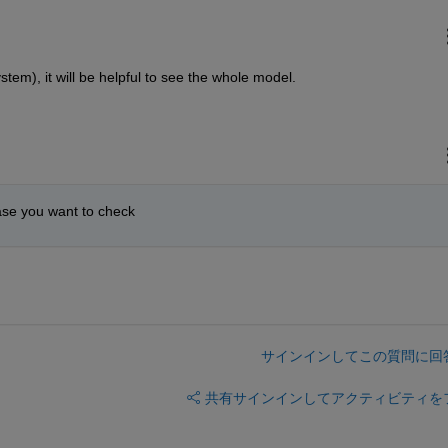
system), it will be helpful to see the whole model.
ase you want to check
サインインしてこの質問に回
共有
サインインしてアクティビティを