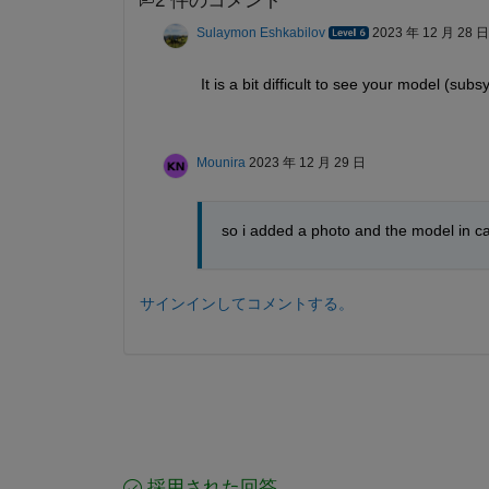
2 件のコメント
Sulaymon Eshkabilov
2023 年 12 月 28 日
It is a bit difficult to see your model (sub
Mounira
2023 年 12 月 29 日
so i added a photo and the model in c
サインインしてコメントする。
採用された回答