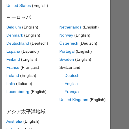
better
United States
(English)
understand
ヨーロッパ
the
Belgium
(English)
Netherlands
(English)
placement
Denmark
(English)
Norway
(English)
and
Deutschland
(Deutsch)
Österreich
(Deutsch)
coverage
España
(Español)
Portugal
(English)
of charging
Finland
(English)
Sweden
(English)
stations
France
(Français)
Switzerland
Ireland
(English)
Deutsch
chaitanya
Italia
(Italiano)
English
2023
Luxembourg
(English)
Français
11
United Kingdom
(English)
月
30
アジア太平洋地域
1
Australia
(English)
回