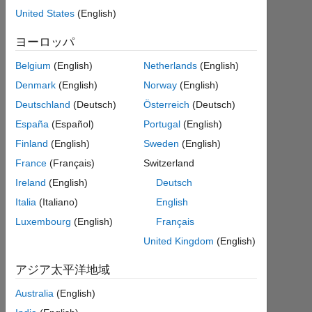
10
United States
(English)
月 2
1
ヨーロッパ
回
答
Belgium
(English)
Netherlands
(English)
Denmark
(English)
Norway
(English)
回
Deutschland
(Deutsch)
Österreich
(Deutsch)
答
採
España
(Español)
Portugal
(English)
用
Finland
(English)
Sweden
(English)
済
France
(Français)
Switzerland
み
Ireland
(English)
Deutsch
2023
Italia
(Italiano)
English
10
Luxembourg
(English)
Français
月 2
United Kingdom
(English)
に更
新
アジア太平洋地域
25
ビ
Australia
(English)
ュ