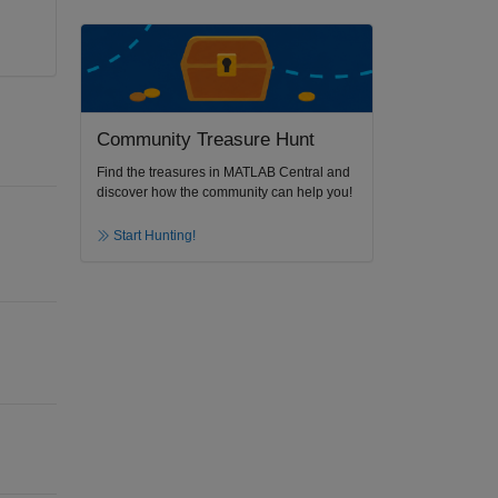
Community Treasure Hunt
Find the treasures in MATLAB Central and
discover how the community can help you!
Start Hunting!