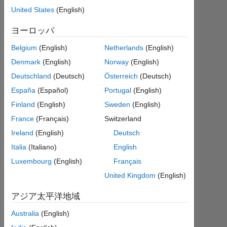
玫
United States
(English)
青
2023
ヨーロッパ
9 月
Belgium
(English)
Netherlands
(English)
6
1
Denmark
(English)
Norway
(English)
回
Deutschland
(Deutsch)
Österreich
(Deutsch)
答
España
(Español)
Portugal
(English)
Finland
(English)
Sweden
(English)
2023
9 月
France
(Français)
Switzerland
6 に
Ireland
(English)
Deutsch
更新
Italia
(Italiano)
English
19
Luxembourg
(English)
Français
ビ
ュ
United Kingdom
(English)
ー
アジア太平洋地域
(30
日
Australia
(English)
間)