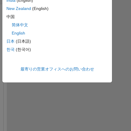
India
(English)
New Zealand
(English)
中国
简体中文
English
日本
(日本語)
한국
(한국어)
最寄りの営業オフィスへのお問い合わせ
H
i
! 
H
o