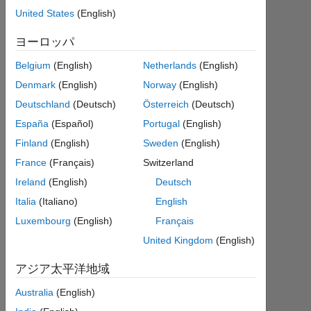
Aknur
United States
(English)
2023
8 月
ヨーロッパ
2
Belgium
(English)
Netherlands
(English)
1
Denmark
(English)
Norway
(English)
回
答
Deutschland
(Deutsch)
Österreich
(Deutsch)
España
(Español)
Portugal
(English)
2023
Finland
(English)
Sweden
(English)
8 月
France
(Français)
Switzerland
23
に更
Ireland
(English)
Deutsch
新
Italia
(Italiano)
English
22
Luxembourg
(English)
Français
ビ
ュ
United Kingdom
(English)
ー
アジア太平洋地域
(30
日
Australia
(English)
間)