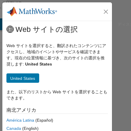
コンテンツへスキップ
MATLAB
Answers
B Answers
File Exchange
Cody
AI Chat Playground
ディス
Web サイトの選択
Web サイトを選択すると、翻訳されたコンテンツにア
クセスし、地域のイベントやサービスを確認できま
please
す。現在の位置情報に基づき、次のサイトの選択を推
奨します:
United States
help plot
and
United States
visualize
the
また、以下のリストから Web サイトを選択することも
できます。
results
南北アメリカ
Ofentse
América Latina
(Español)
Maila
Canada
(English)
2023