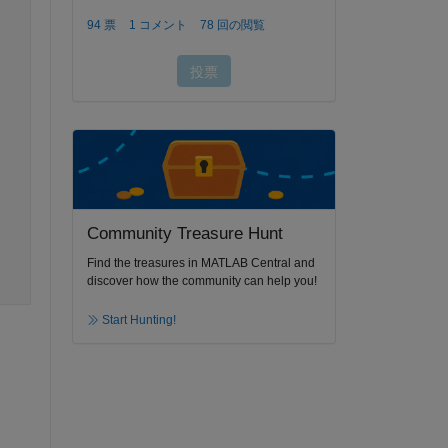
Community Treasure Hunt
Find the treasures in MATLAB Central and
discover how the community can help you!
Start Hunting!