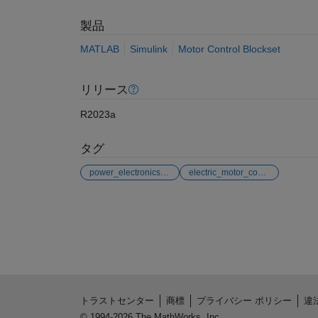
製品
MATLAB
Simulink
Motor Control Blockset
リリース
R2023a
タグ
power_electronics_control
electric_motor_control
参考
トラストセンター
商標
プライバシー ポリシー
違
© 1994-2026 The MathWorks, Inc.