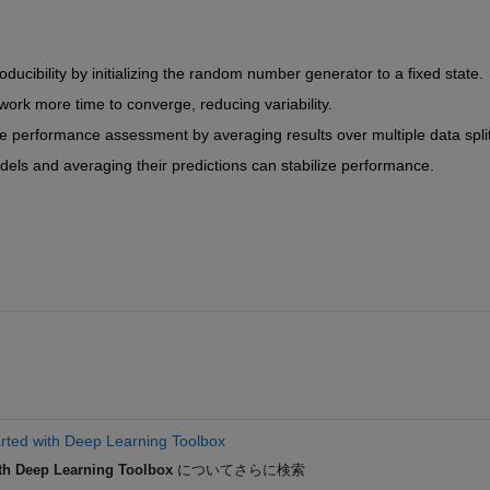
cibility by initializing the random number generator to a fixed state.
work more time to converge, reducing variability.
le performance assessment by averaging results over multiple data split
odels and averaging their predictions can stabilize performance.
rted with Deep Learning Toolbox
ith Deep Learning Toolbox
についてさらに検索