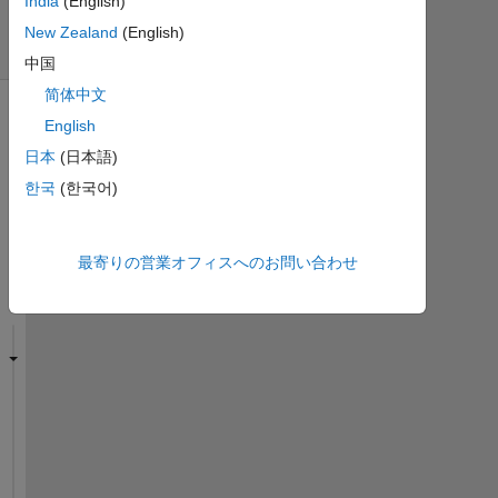
India
(English)
日
New Zealand
(English)
間)
中国
简体中文
English
日本
(日本語)
한국
(한국어)
最寄りの営業オフィスへのお問い合わせ
I
n 
M
a