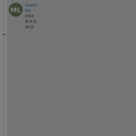
Govind
KM
2024
年 9 月
20 日
H
i 
E
d
,
T
h
e 
“
g
z
i