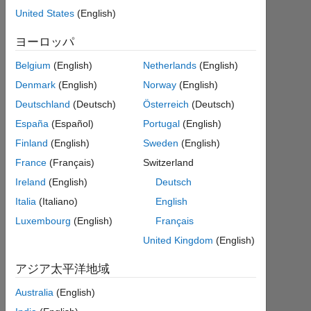
Dharmesh
United States
(English)
Joshi
2023
ヨーロッパ
5 月
Belgium
(English)
Netherlands
(English)
24
1
Denmark
(English)
Norway
(English)
回
Deutschland
(Deutsch)
Österreich
(Deutsch)
答
España
(Español)
Portugal
(English)
Finland
(English)
Sweden
(English)
2023
6 月
France
(Français)
Switzerland
19
Ireland
(English)
Deutsch
に更
Italia
(Italiano)
English
新
Luxembourg
(English)
Français
21
ビ
United Kingdom
(English)
ュ
アジア太平洋地域
ー
(30
Australia
(English)
日